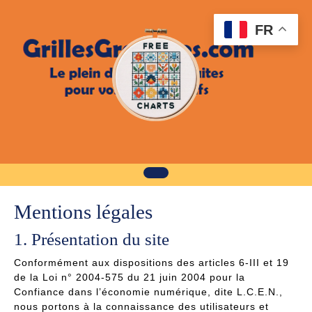
Skip
to
FR
content
Mentions légales
1. Présentation du site
Conformément aux dispositions des articles 6-III et 19
de la Loi n° 2004-575 du 21 juin 2004 pour la
Confiance dans l’économie numérique, dite L.C.E.N.,
nous portons à la connaissance des utilisateurs et