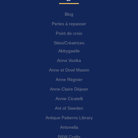
Blog
Perles à repasser
Point de croix
Sites/Créatrices
Abbygaelle
Anna Vozika
Anne et Dowl Mason
Anne Régnier
Anne-Claire Déjean
Annie Cicatelli
Ant of Sweden
Antique Patterns Library
Antonella
B&W Crafts