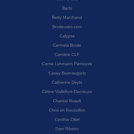
Barbi
Betty Marchand
Brodeuses.com
Calypse
Carmela Brode
Caroline CLF
Carrie Luhmann Pieniozek
Casey Buonaugurio
Catherine Deyts
Céline Viallefont-Decreuze
Chantal Ruault
Chris en Roussillon
Cynthia Zittel
Dani Ribeiro