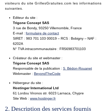
visiteurs du site GrillesGratuites.com les informations
suivantes.
Editeur du site :
Trigone Concept SAS
3 rue de Bondy, 93250 Villemomble, France
E-mail :
formulaire de contact
SIRET : 983 701 103 00019 – RCS : Bobigny – NAF :
6202A
N° TVA intracommunautaire : FR56983701103
Créateur du site et webmaster :
Trigone Concept SAS
Responsable de la publication :
S. Bédon-Rouanet
Webmaster :
BeyondTheCode
Hébergeur du site :
Hostinger International Ltd
61 Lordou Vironos str. 6023 Larnaca, Chypre
Site Web :
www.hostinger.fr
2. Description des services fournis