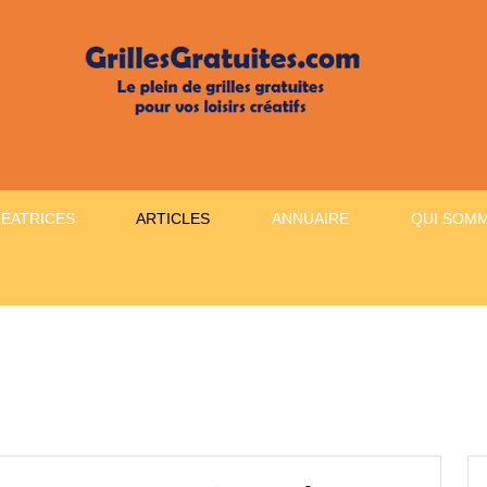
RÉATRICES
ARTICLES
ANNUAIRE
QUI SOM