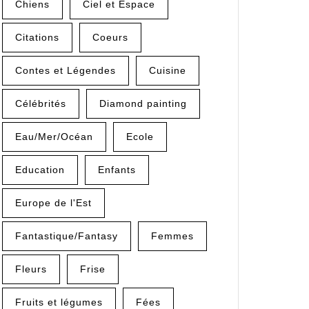
Chiens
Ciel et Espace
Citations
Coeurs
Contes et Légendes
Cuisine
Célébrités
Diamond painting
Eau/Mer/Océan
Ecole
Education
Enfants
Europe de l'Est
Fantastique/Fantasy
Femmes
Fleurs
Frise
Fruits et légumes
Fées