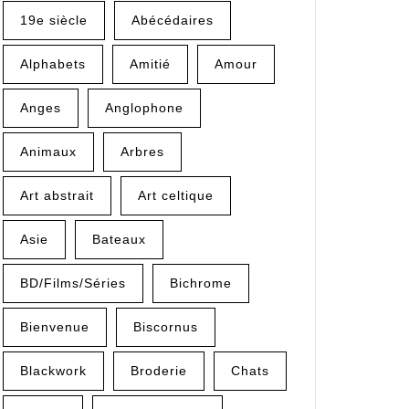
19e siècle
Abécédaires
Alphabets
Amitié
Amour
Anges
Anglophone
Animaux
Arbres
Art abstrait
Art celtique
Asie
Bateaux
BD/Films/Séries
Bichrome
Bienvenue
Biscornus
Blackwork
Broderie
Chats