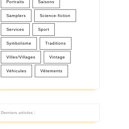
Portraits
Saisons
Samplers
Science-fiction
Services
Sport
Symbolisme
Traditions
Villes/Villages
Vintage
Véhicules
Vêtements
aire
Derniers articles :
eurs