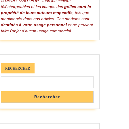
© DROIT D'AUTEUR : tous les fichiers
téléchargeables et les images des
grilles sont la
propriété de leurs auteurs respectifs
, tels que
mentionnés dans nos articles. Ces modèles sont
destinés à votre usage personnel
et ne peuvent
faire l'objet d'aucun usage commercial.
RECHERCHER
Rechercher