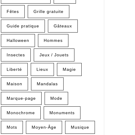
Fêtes
Grille gratuite
ur
Guide pratique
Gâteaux
Halloween
Hommes
ire
Insectes
Jeux / Jouets
Liberté
Lieux
Magie
Maison
Mandalas
Marque-page
Mode
Monochrome
Monuments
Mots
Moyen-Âge
Musique