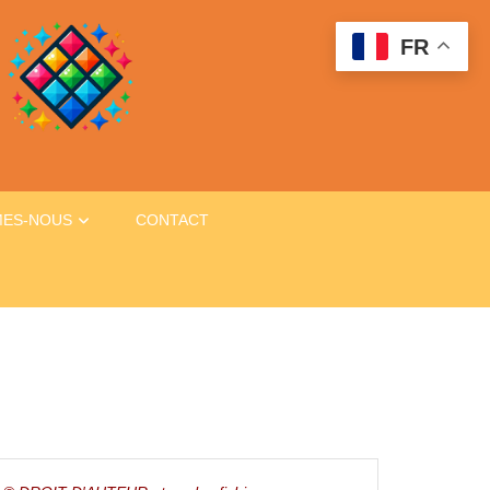
FR
MES-NOUS
CONTACT