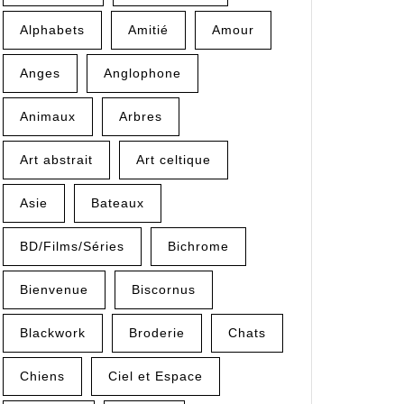
Alphabets
Amitié
Amour
Anges
Anglophone
Animaux
Arbres
Art abstrait
Art celtique
Asie
Bateaux
BD/Films/Séries
Bichrome
Bienvenue
Biscornus
Blackwork
Broderie
Chats
Chiens
Ciel et Espace