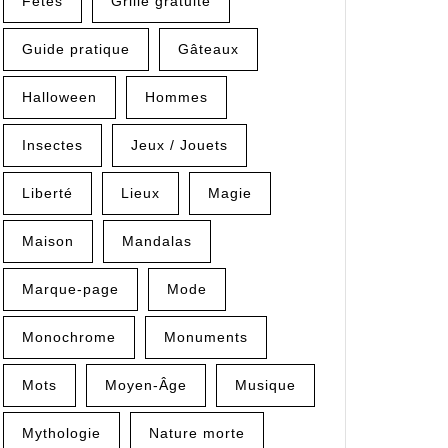
Fêtes
Grille gratuite
Guide pratique
Gâteaux
Halloween
Hommes
Insectes
Jeux / Jouets
Liberté
Lieux
Magie
Maison
Mandalas
Marque-page
Mode
Monochrome
Monuments
Mots
Moyen-Âge
Musique
Mythologie
Nature morte