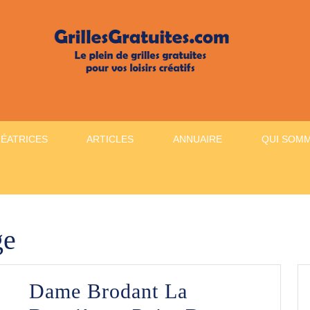
RÉATRICES
ARTICLES
ANNUAIRE
QUI SOM
ge
Dame Brodant La