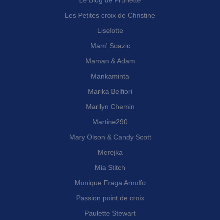
Le Blog de Prunette
Les Petites croix de Christine
Liselotte
Mam' Soazic
Maman & Adam
Mankaminta
Marika Belfiori
Marilyn Chemin
Martine290
Mary Olson & Candy Scott
Merejka
Mia Stitch
Monique Fraga Arnolfo
Passion point de croix
Paulette Stewart