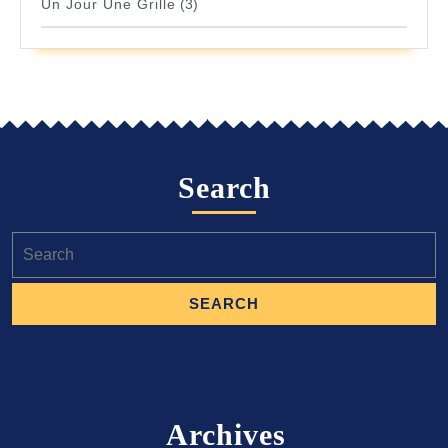
Un Jour Une Grille
(3)
Search
Search
for:
Archives