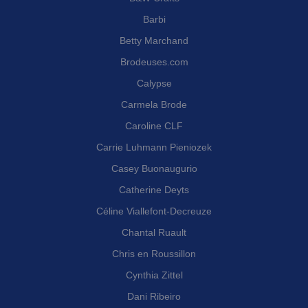
Barbi
Betty Marchand
Brodeuses.com
Calypse
Carmela Brode
Caroline CLF
Carrie Luhmann Pieniozek
Casey Buonaugurio
Catherine Deyts
Céline Viallefont-Decreuze
Chantal Ruault
Chris en Roussillon
Cynthia Zittel
Dani Ribeiro