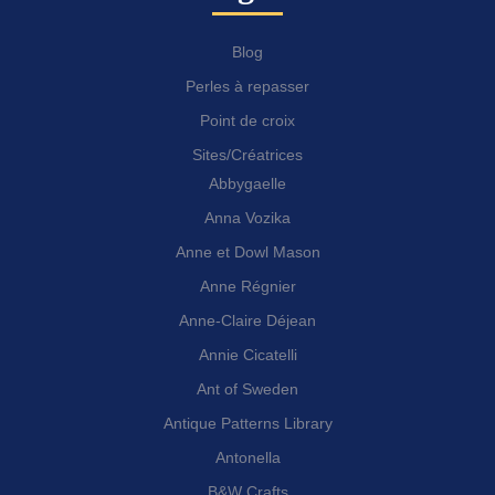
Blog
Perles à repasser
Point de croix
Sites/Créatrices
Abbygaelle
Anna Vozika
Anne et Dowl Mason
Anne Régnier
Anne-Claire Déjean
Annie Cicatelli
Ant of Sweden
Antique Patterns Library
Antonella
B&W Crafts