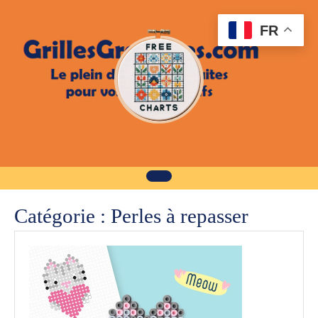
Skip
to
FR
content
Catégorie :
Perles à repasser