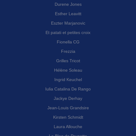
Durene Jones
Esther Leavitt
Eszter Marjanovic
Et patati et petites croix
Fionella CG
Frezzia
Grilles Tricot
Hélène Soleau
Ingrid Keuchel
Iulia Catalina De Rango
Jackye Derhay
Jean-Louis Grandsire
Kirsten Schmidt
Laura Allouche