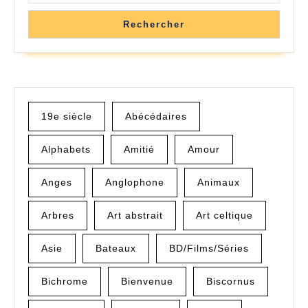
Rechercher
19e siècle
Abécédaires
Alphabets
Amitié
Amour
Anges
Anglophone
Animaux
Arbres
Art abstrait
Art celtique
Asie
Bateaux
BD/Films/Séries
Bichrome
Bienvenue
Biscornus