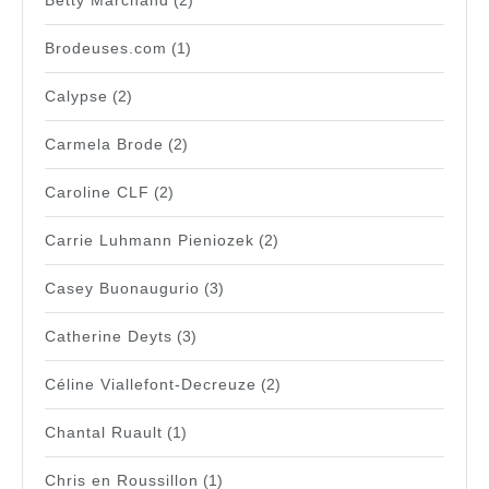
Betty Marchand
(2)
Brodeuses.com
(1)
Calypse
(2)
Carmela Brode
(2)
Caroline CLF
(2)
Carrie Luhmann Pieniozek
(2)
Casey Buonaugurio
(3)
Catherine Deyts
(3)
Céline Viallefont-Decreuze
(2)
Chantal Ruault
(1)
Chris en Roussillon
(1)