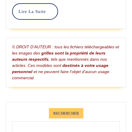
–
Lire
Lire La Suite
Ma
La
Suite
&
Ad
© DROIT D'AUTEUR : tous les fichiers téléchargeables et
les images des
grilles sont la propriété de leurs
auteurs respectifs
, tels que mentionnés dans nos
articles. Ces modèles sont
destinés à votre usage
personnel
et ne peuvent faire l'objet d'aucun usage
commercial.
RECHERCHER