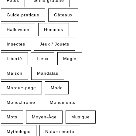
Fêtes
Grille gratuite
Guide pratique
Gâteaux
Halloween
Hommes
Insectes
Jeux / Jouets
Liberté
Lieux
Magie
Maison
Mandalas
Marque-page
Mode
Monochrome
Monuments
Mots
Moyen-Âge
Musique
Mythologie
Nature morte