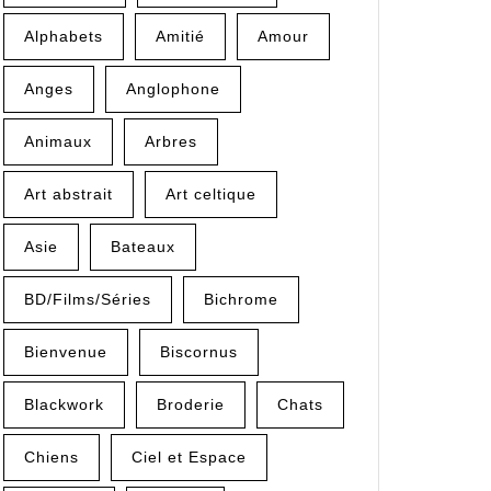
Alphabets
Amitié
Amour
Anges
Anglophone
Animaux
Arbres
Art abstrait
Art celtique
Asie
Bateaux
BD/Films/Séries
Bichrome
Bienvenue
Biscornus
Blackwork
Broderie
Chats
Chiens
Ciel et Espace