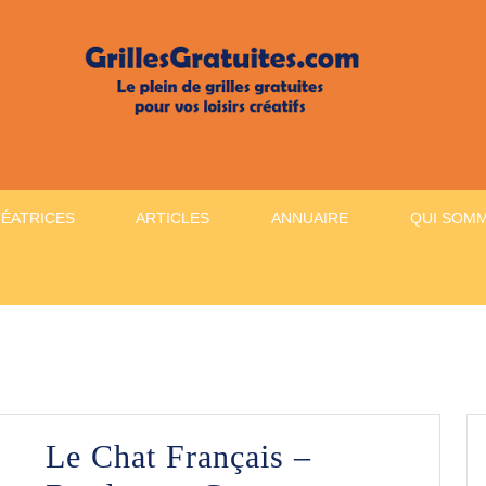
RÉATRICES
ARTICLES
ANNUAIRE
QUI SOM
Le Chat Français –