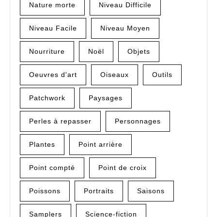
Nature morte
Niveau Difficile
Niveau Facile
Niveau Moyen
Nourriture
Noël
Objets
Oeuvres d'art
Oiseaux
Outils
Patchwork
Paysages
Perles à repasser
Personnages
Plantes
Point arrière
Point compté
Point de croix
Poissons
Portraits
Saisons
Samplers
Science-fiction