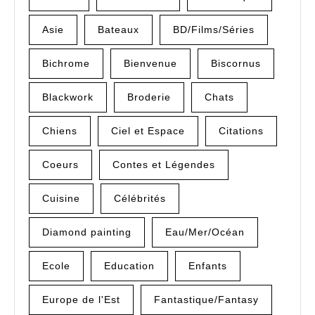
Asie
Bateaux
BD/Films/Séries
Bichrome
Bienvenue
Biscornus
Blackwork
Broderie
Chats
Chiens
Ciel et Espace
Citations
Coeurs
Contes et Légendes
Cuisine
Célébrités
Diamond painting
Eau/Mer/Océan
Ecole
Education
Enfants
Europe de l'Est
Fantastique/Fantasy