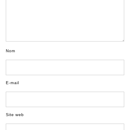
Nom
E-mail
Site web