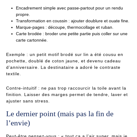
Encadrement simple avec passe-partout pour un rendu
propre.
Transformation en coussin : ajouter doublure et ouate fine.
Marque-pages : découpe, thermocollage et ruban.
Carte brodée : broder une petite partie puis coller sur une
carte cartonnée.
Exemple : un petit motif brodé sur lin a été cousu en
pochette, doublé de coton jaune, et devenu cadeau
d’anniversaire. La destinataire a adoré le contraste
textile.
Contre-intuitif : ne pas trop raccourcir la toile avant la
finition. Laisser des marges permet de tendre, laver et
ajuster sans stress.
Le dernier point (mais pas la fin de
l’envie)
Peut-être pensez-vous : « tout ça a l’air super, mais je