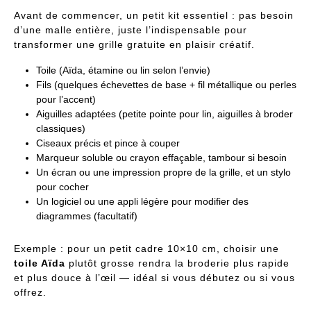
Avant de commencer, un petit kit essentiel : pas besoin
d’une malle entière, juste l’indispensable pour
transformer une grille gratuite en plaisir créatif.
Toile (Aïda, étamine ou lin selon l’envie)
Fils (quelques échevettes de base + fil métallique ou perles
pour l’accent)
Aiguilles adaptées (petite pointe pour lin, aiguilles à broder
classiques)
Ciseaux précis et pince à couper
Marqueur soluble ou crayon effaçable, tambour si besoin
Un écran ou une impression propre de la grille, et un stylo
pour cocher
Un logiciel ou une appli légère pour modifier des
diagrammes (facultatif)
Exemple : pour un petit cadre 10×10 cm, choisir une
toile Aïda
plutôt grosse rendra la broderie plus rapide
et plus douce à l’œil — idéal si vous débutez ou si vous
offrez.