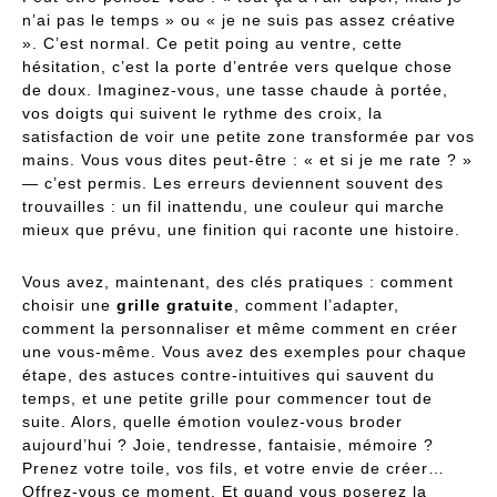
n’ai pas le temps » ou « je ne suis pas assez créative
». C’est normal. Ce petit poing au ventre, cette
hésitation, c’est la porte d’entrée vers quelque chose
de doux. Imaginez-vous, une tasse chaude à portée,
vos doigts qui suivent le rythme des croix, la
satisfaction de voir une petite zone transformée par vos
mains. Vous vous dites peut-être : « et si je me rate ? »
— c’est permis. Les erreurs deviennent souvent des
trouvailles : un fil inattendu, une couleur qui marche
mieux que prévu, une finition qui raconte une histoire.
Vous avez, maintenant, des clés pratiques : comment
choisir une
grille gratuite
, comment l’adapter,
comment la personnaliser et même comment en créer
une vous-même. Vous avez des exemples pour chaque
étape, des astuces contre-intuitives qui sauvent du
temps, et une petite grille pour commencer tout de
suite. Alors, quelle émotion voulez-vous broder
aujourd’hui ? Joie, tendresse, fantaisie, mémoire ?
Prenez votre toile, vos fils, et votre envie de créer…
Offrez-vous ce moment. Et quand vous poserez la