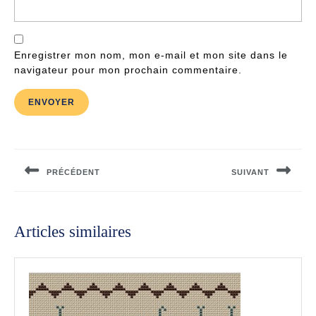
Enregistrer mon nom, mon e-mail et mon site dans le
navigateur pour mon prochain commentaire.
Navigation
de
PRÉCÉDENT
SUIVANT
l’article
Previous
Next
post:
post:
Articles similaires