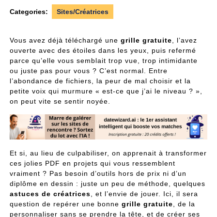
2026
Categories:
Sites/Créatrices
Vous avez déjà téléchargé une
grille gratuite
, l’avez
ouverte avec des étoiles dans les yeux, puis refermé
parce qu’elle vous semblait trop vue, trop intimidante
ou juste pas pour vous ? C’est normal. Entre
l’abondance de fichiers, la peur de mal choisir et la
petite voix qui murmure « est-ce que j’ai le niveau ? »,
on peut vite se sentir noyée.
Et si, au lieu de culpabiliser, on apprenait à transformer
ces jolies PDF en projets qui vous ressemblent
vraiment ? Pas besoin d’outils hors de prix ni d’un
diplôme en dessin : juste un peu de méthode, quelques
astuces de créatrices
, et l’envie de jouer. Ici, il sera
question de repérer une bonne
grille gratuite
, de la
personnaliser sans se prendre la tête, et de créer ses