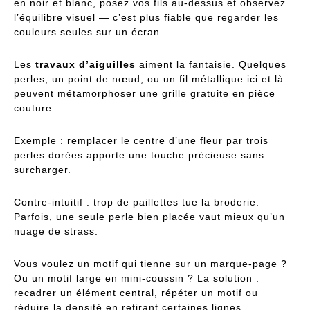
en noir et blanc, posez vos fils au-dessus et observez
l’équilibre visuel — c’est plus fiable que regarder les
couleurs seules sur un écran.
Les
travaux d’aiguilles
aiment la fantaisie. Quelques
perles, un point de nœud, ou un fil métallique ici et là
peuvent métamorphoser une grille gratuite en pièce
couture.
Exemple : remplacer le centre d’une fleur par trois
perles dorées apporte une touche précieuse sans
surcharger.
Contre-intuitif : trop de paillettes tue la broderie.
Parfois, une seule perle bien placée vaut mieux qu’un
nuage de strass.
Vous voulez un motif qui tienne sur un marque-page ?
Ou un motif large en mini-coussin ? La solution :
recadrer un élément central, répéter un motif ou
réduire la densité en retirant certaines lignes.