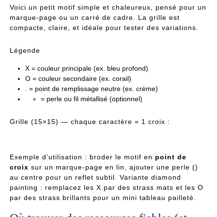
Voici un petit motif simple et chaleureux, pensé pour un
marque-page ou un carré de cadre. La grille est
compacte, claire, et idéale pour tester des variations.
Légende
X = couleur principale (ex. bleu profond)
O = couleur secondaire (ex. corail)
. = point de remplissage neutre (ex. crème)
= perle ou fil métallisé (optionnel)
Grille (15×15) — chaque caractère = 1 croix :
Exemple d’utilisation : broder le motif en
point de
croix
sur un marque-page en lin, ajouter une perle ()
au centre pour un reflet subtil. Variante diamond
painting : remplacez les X par des strass mats et les O
par des strass brillants pour un mini tableau pailleté.