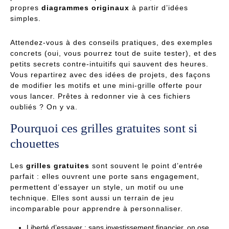
propres
diagrammes originaux
à partir d’idées
simples.
Attendez-vous à des conseils pratiques, des exemples
concrets (oui, vous pourrez tout de suite tester), et des
petits secrets contre-intuitifs qui sauvent des heures.
Vous repartirez avec des idées de projets, des façons
de modifier les motifs et une mini-grille offerte pour
vous lancer. Prêtes à redonner vie à ces fichiers
oubliés ? On y va.
Pourquoi ces grilles gratuites sont si
chouettes
Les
grilles gratuites
sont souvent le point d’entrée
parfait : elles ouvrent une porte sans engagement,
permettent d’essayer un style, un motif ou une
technique. Elles sont aussi un terrain de jeu
incomparable pour apprendre à personnaliser.
Liberté d’essayer : sans investissement financier, on ose