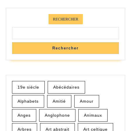
RECHERCHER
Rechercher
19e siècle
Abécédaires
Alphabets
Amitié
Amour
Anges
Anglophone
Animaux
Arbres
Art abstrait
Art celtique