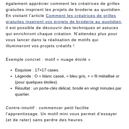
également apprécier comment les créatrices de grilles
gratuites inspirent les projets de broderie au quotidien.
En visitant l’article
Comment les créatrices de grilles
gratuites inspirent vos projets de broderie au quotidien
,
il est possible de découvrir des techniques et astuces
qui enrichiront chaque création. N’attendez plus pour
vous lancer dans la réalisation de motifs qui
illumineront vos projets créatifs !
Exemple concret : motif « nuage étoilé »
Esquisse : 17×17 cases.
Légende : O = blanc cassé, = bleu gris, + = fil métallisé or
(pour quelques étoiles).
Résultat : un porte-clés délicat, brodé en vingt minutes par
quartier.
Contre-intuitif : commencer petit facilite
l’apprentissage. Un motif mini vous permet d’essayer
(et de rater) sans perdre des heures.