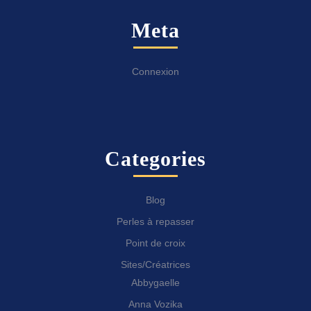
Meta
Connexion
Categories
Blog
Perles à repasser
Point de croix
Sites/Créatrices
Abbygaelle
Anna Vozika