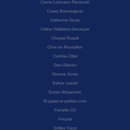
Carrie Luhmann Pieniozek
Casey Buonaugurio
Catherine Deyts
Céline Viallefont-Decreuze
Chantal Ruault
Chris en Roussillon
Cynthia Zittel
Dani Ribeiro
Durene Jones
Esther Leavitt
Eszter Marjanovic
Et patati et petites croix
Fionella CG
Frezzia
Grilles Tricot