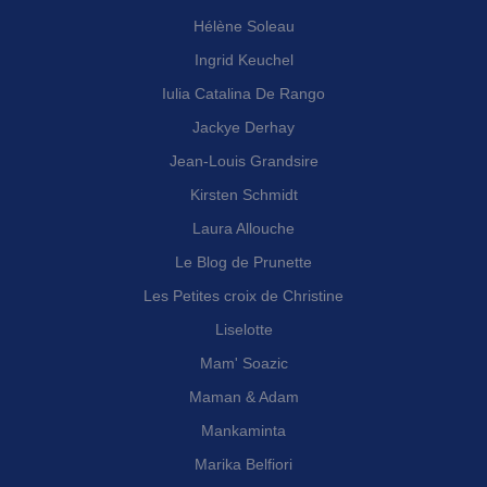
Hélène Soleau
Ingrid Keuchel
Iulia Catalina De Rango
Jackye Derhay
Jean-Louis Grandsire
Kirsten Schmidt
Laura Allouche
Le Blog de Prunette
Les Petites croix de Christine
Liselotte
Mam' Soazic
Maman & Adam
Mankaminta
Marika Belfiori