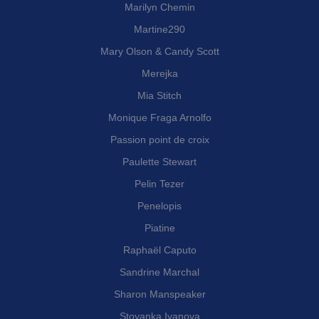
Marilyn Chemin
Martine290
Mary Olson & Candy Scott
Merejka
Mia Stitch
Monique Fraga Arnolfo
Passion point de croix
Paulette Stewart
Pelin Tezer
Penelopis
Piatine
Raphaël Caputo
Sandrine Marchal
Sharon Manspeaker
Stoyanka Ivanova