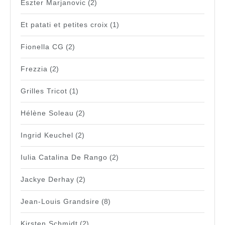
Eszter Marjanovic
(2)
Et patati et petites croix
(1)
Fionella CG
(2)
Frezzia
(2)
Grilles Tricot
(1)
Hélène Soleau
(2)
Ingrid Keuchel
(2)
Iulia Catalina De Rango
(2)
Jackye Derhay
(2)
Jean-Louis Grandsire
(8)
Kirsten Schmidt
(2)