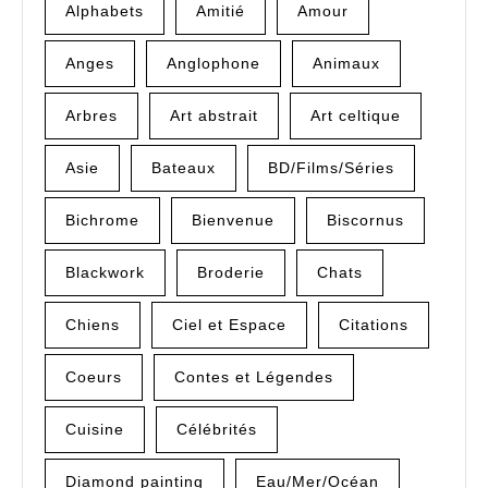
Alphabets
Amitié
Amour
Anges
Anglophone
Animaux
Arbres
Art abstrait
Art celtique
Asie
Bateaux
BD/Films/Séries
Bichrome
Bienvenue
Biscornus
Blackwork
Broderie
Chats
Chiens
Ciel et Espace
Citations
Coeurs
Contes et Légendes
Cuisine
Célébrités
Diamond painting
Eau/Mer/Océan