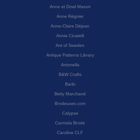
Anne et Dowl Mason
Anne Régnier
Anne-Claire Déjean
Annie Cicatelli
Ant of Sweden
Antique Patterns Library
Antonella
B&W Crafts
Barbi
Betty Marchand
Brodeuses.com
Calypse
Carmela Brode
Caroline CLF