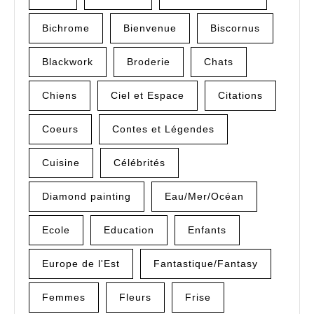
Bichrome
Bienvenue
Biscornus
Blackwork
Broderie
Chats
Chiens
Ciel et Espace
Citations
Coeurs
Contes et Légendes
Cuisine
Célébrités
Diamond painting
Eau/Mer/Océan
Ecole
Education
Enfants
Europe de l'Est
Fantastique/Fantasy
Femmes
Fleurs
Frise