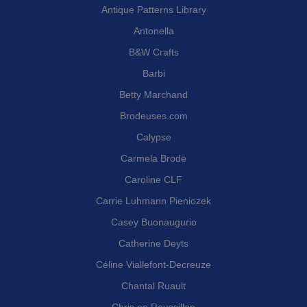
Antique Patterns Library
Antonella
B&W Crafts
Barbi
Betty Marchand
Brodeuses.com
Calypse
Carmela Brode
Caroline CLF
Carrie Luhmann Pieniozek
Casey Buonaugurio
Catherine Deyts
Céline Viallefont-Decreuze
Chantal Ruault