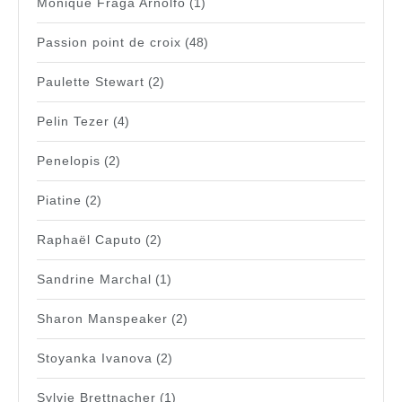
Monique Fraga Arnolfo
(1)
Passion point de croix
(48)
Paulette Stewart
(2)
Pelin Tezer
(4)
Penelopis
(2)
Piatine
(2)
Raphaël Caputo
(2)
Sandrine Marchal
(1)
Sharon Manspeaker
(2)
Stoyanka Ivanova
(2)
Sylvie Brettnacher
(1)