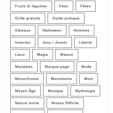
Fruits et légumes
Fées
Fêtes
Grille gratuite
Guide pratique
Gâteaux
Halloween
Hommes
Insectes
Jeux / Jouets
Liberté
Lieux
Magie
Maison
Mandalas
Marque-page
Mode
Monochrome
Monuments
Mots
Moyen-Âge
Musique
Mythologie
Nature morte
Niveau Difficile