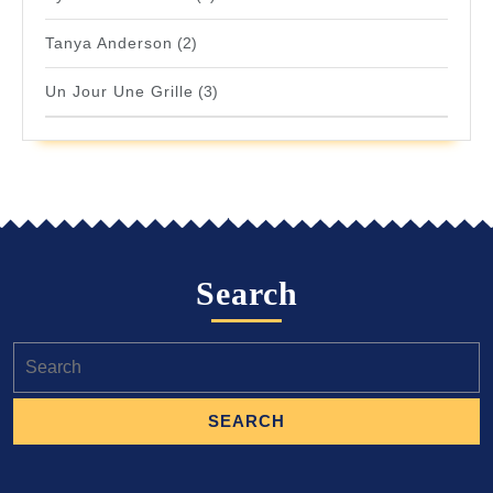
Tanya Anderson
(2)
Un Jour Une Grille
(3)
Search
Search
for: