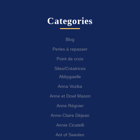
Categories
Blog
Perles à repasser
Point de croix
Sites/Créatrices
Abbygaelle
Anna Vozika
Anne et Dowl Mason
Anne Régnier
Anne-Claire Déjean
Annie Cicatelli
Ant of Sweden