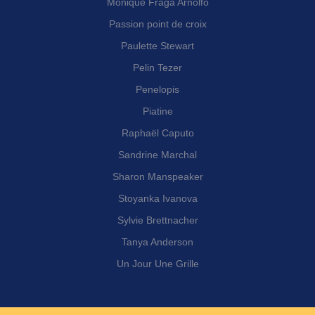
Monique Fraga Arnolfo
Passion point de croix
Paulette Stewart
Pelin Tezer
Penelopis
Piatine
Raphaël Caputo
Sandrine Marchal
Sharon Manspeaker
Stoyanka Ivanova
Sylvie Brettnacher
Tanya Anderson
Un Jour Une Grille