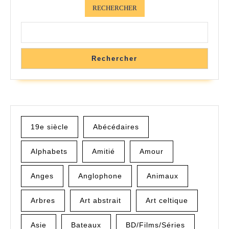
RECHERCHER
Rechercher
19e siècle
Abécédaires
Alphabets
Amitié
Amour
Anges
Anglophone
Animaux
Arbres
Art abstrait
Art celtique
Asie
Bateaux
BD/Films/Séries