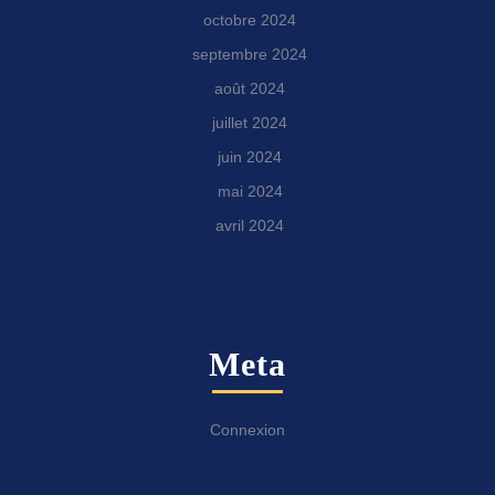
octobre 2024
septembre 2024
août 2024
juillet 2024
juin 2024
mai 2024
avril 2024
Meta
Connexion