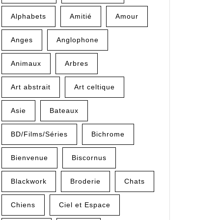
Alphabets
Amitié
Amour
Anges
Anglophone
Animaux
Arbres
Art abstrait
Art celtique
Asie
Bateaux
BD/Films/Séries
Bichrome
Bienvenue
Biscornus
Blackwork
Broderie
Chats
Chiens
Ciel et Espace