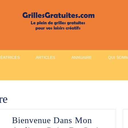
RÉATRICES
ARTICLES
ANNUAIRE
QUI SOM
re
Bienvenue Dans Mon