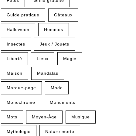
Fêtes
Grille gratuite
Guide pratique
Gâteaux
Halloween
Hommes
Insectes
Jeux / Jouets
Liberté
Lieux
Magie
Maison
Mandalas
Marque-page
Mode
Monochrome
Monuments
Mots
Moyen-Âge
Musique
Mythologie
Nature morte