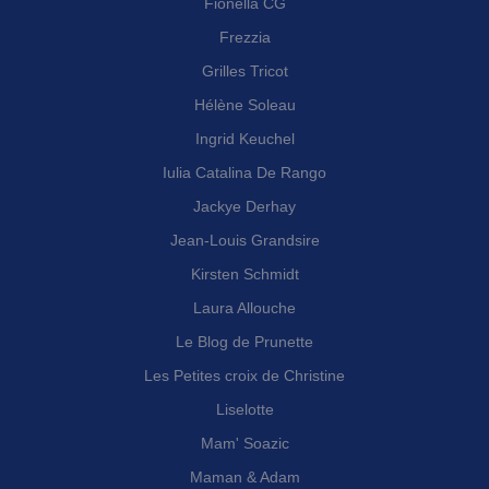
Fionella CG
Frezzia
Grilles Tricot
Hélène Soleau
Ingrid Keuchel
Iulia Catalina De Rango
Jackye Derhay
Jean-Louis Grandsire
Kirsten Schmidt
Laura Allouche
Le Blog de Prunette
Les Petites croix de Christine
Liselotte
Mam' Soazic
Maman & Adam