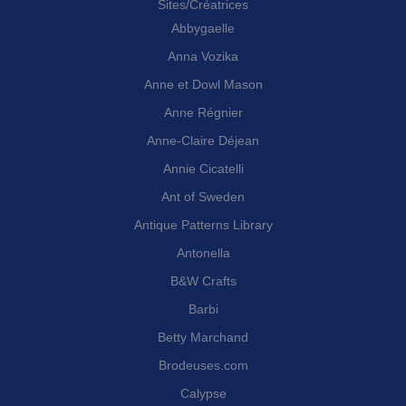
Sites/Créatrices
Abbygaelle
Anna Vozika
Anne et Dowl Mason
Anne Régnier
Anne-Claire Déjean
Annie Cicatelli
Ant of Sweden
Antique Patterns Library
Antonella
B&W Crafts
Barbi
Betty Marchand
Brodeuses.com
Calypse