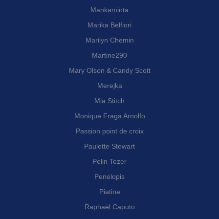
Mankaminta
Marika Belfiori
Marilyn Chemin
Martine290
Mary Olson & Candy Scott
Merejka
Mia Stitch
Monique Fraga Arnolfo
Passion point de croix
Paulette Stewart
Pelin Tezer
Penelopis
Piatine
Raphaël Caputo