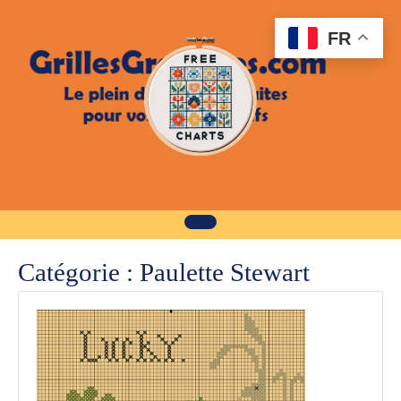
Skip
to
FR
content
Catégorie :
Paulette Stewart