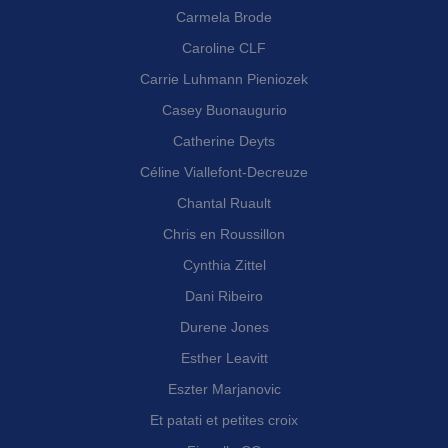
Carmela Brode
Caroline CLF
Carrie Luhmann Pieniozek
Casey Buonaugurio
Catherine Deyts
Céline Viallefont-Decreuze
Chantal Ruault
Chris en Roussillon
Cynthia Zittel
Dani Ribeiro
Durene Jones
Esther Leavitt
Eszter Marjanovic
Et patati et petites croix