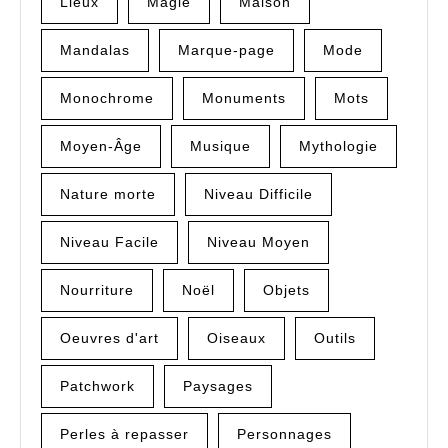
Lieux
Magie
Maison
Mandalas
Marque-page
Mode
Monochrome
Monuments
Mots
Moyen-Âge
Musique
Mythologie
Nature morte
Niveau Difficile
Niveau Facile
Niveau Moyen
Nourriture
Noël
Objets
Oeuvres d'art
Oiseaux
Outils
Patchwork
Paysages
Perles à repasser
Personnages