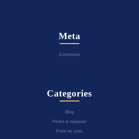
Meta
Connexion
Categories
Blog
Perles à repasser
Point de croix