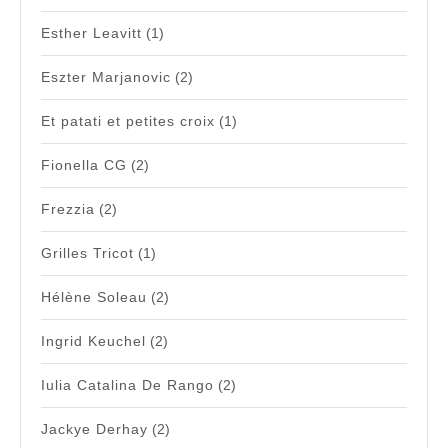
Esther Leavitt
(1)
Eszter Marjanovic
(2)
Et patati et petites croix
(1)
Fionella CG
(2)
Frezzia
(2)
Grilles Tricot
(1)
Hélène Soleau
(2)
Ingrid Keuchel
(2)
Iulia Catalina De Rango
(2)
Jackye Derhay
(2)