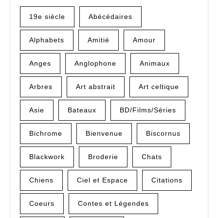
19e siècle
Abécédaires
Alphabets
Amitié
Amour
Anges
Anglophone
Animaux
Arbres
Art abstrait
Art celtique
Asie
Bateaux
BD/Films/Séries
Bichrome
Bienvenue
Biscornus
Blackwork
Broderie
Chats
Chiens
Ciel et Espace
Citations
Coeurs
Contes et Légendes