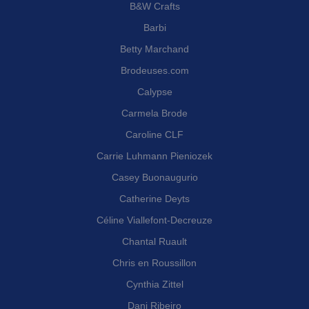
B&W Crafts
Barbi
Betty Marchand
Brodeuses.com
Calypse
Carmela Brode
Caroline CLF
Carrie Luhmann Pieniozek
Casey Buonaugurio
Catherine Deyts
Céline Viallefont-Decreuze
Chantal Ruault
Chris en Roussillon
Cynthia Zittel
Dani Ribeiro