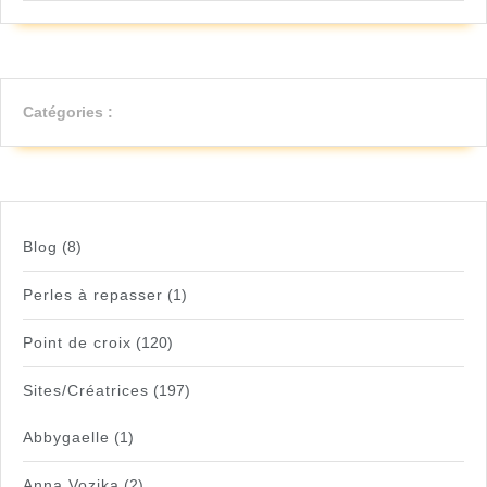
Catégories :
Blog
(8)
Perles à repasser
(1)
Point de croix
(120)
Sites/Créatrices
(197)
Abbygaelle
(1)
Anna Vozika
(2)