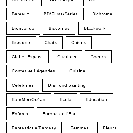
Bateaux
BD/Films/Séries
Bichrome
Bienvenue
Biscornus
Blackwork
Broderie
Chats
Chiens
Ciel et Espace
Citations
Coeurs
Contes et Légendes
Cuisine
Célébrités
Diamond painting
Eau/Mer/Océan
Ecole
Education
Enfants
Europe de l'Est
Fantastique/Fantasy
Femmes
Fleurs