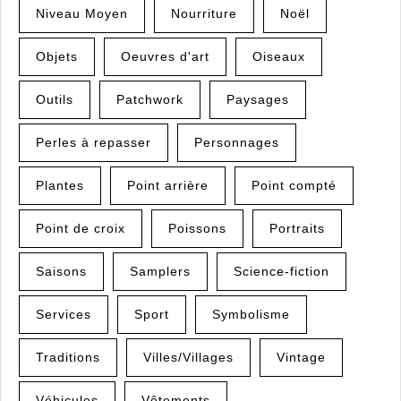
Niveau Moyen
Nourriture
Noël
Objets
Oeuvres d'art
Oiseaux
Outils
Patchwork
Paysages
Perles à repasser
Personnages
Plantes
Point arrière
Point compté
Point de croix
Poissons
Portraits
Saisons
Samplers
Science-fiction
Services
Sport
Symbolisme
Traditions
Villes/Villages
Vintage
Véhicules
Vêtements