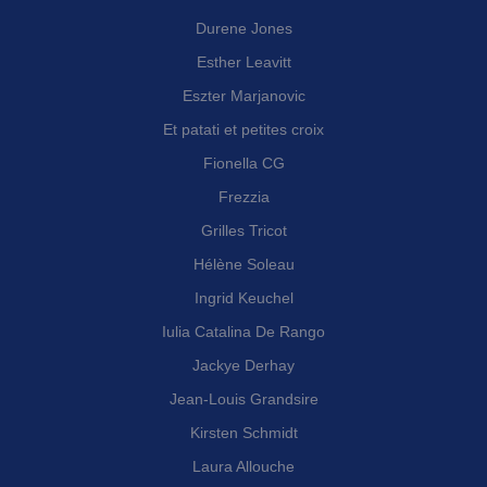
Durene Jones
Esther Leavitt
Eszter Marjanovic
Et patati et petites croix
Fionella CG
Frezzia
Grilles Tricot
Hélène Soleau
Ingrid Keuchel
Iulia Catalina De Rango
Jackye Derhay
Jean-Louis Grandsire
Kirsten Schmidt
Laura Allouche