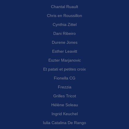
Chantal Ruault
Chris en Roussillon
Cynthia Zittel
Dani Ribeiro
Durene Jones
Esther Leavitt
Eszter Marjanovic
Et patati et petites croix
Fionella CG
Frezzia
Grilles Tricot
Hélène Soleau
Ingrid Keuchel
Iulia Catalina De Rango