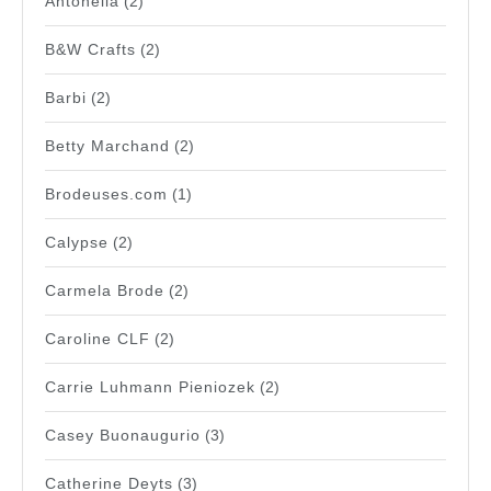
Antonella
(2)
B&W Crafts
(2)
Barbi
(2)
Betty Marchand
(2)
Brodeuses.com
(1)
Calypse
(2)
Carmela Brode
(2)
Caroline CLF
(2)
Carrie Luhmann Pieniozek
(2)
Casey Buonaugurio
(3)
Catherine Deyts
(3)