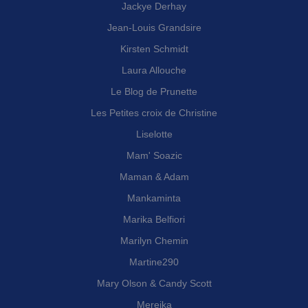
Jackye Derhay
Jean-Louis Grandsire
Kirsten Schmidt
Laura Allouche
Le Blog de Prunette
Les Petites croix de Christine
Liselotte
Mam' Soazic
Maman & Adam
Mankaminta
Marika Belfiori
Marilyn Chemin
Martine290
Mary Olson & Candy Scott
Merejka