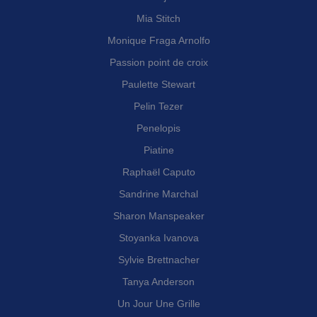
Mia Stitch
Monique Fraga Arnolfo
Passion point de croix
Paulette Stewart
Pelin Tezer
Penelopis
Piatine
Raphaël Caputo
Sandrine Marchal
Sharon Manspeaker
Stoyanka Ivanova
Sylvie Brettnacher
Tanya Anderson
Un Jour Une Grille