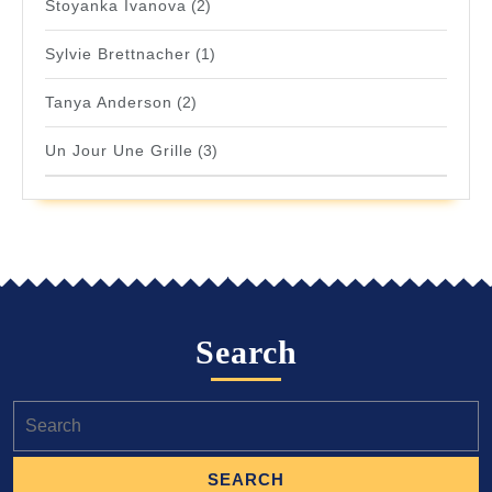
Stoyanka Ivanova
(2)
Sylvie Brettnacher
(1)
Tanya Anderson
(2)
Un Jour Une Grille
(3)
Search
Search
for: