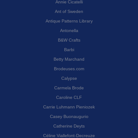
Annie Cicatelli
Ant of Sweden
Antique Patterns Library
Antonella
B&W Crafts
Barbi
Betty Marchand
Brodeuses.com
Calypse
Carmela Brode
Caroline CLF
Carrie Luhmann Pieniozek
Casey Buonaugurio
Catherine Deyts
Céline Viallefont-Decreuze