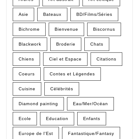
Asie
Bateaux
BD/Films/Séries
Bichrome
Bienvenue
Biscornus
Blackwork
Broderie
Chats
Chiens
Ciel et Espace
Citations
Coeurs
Contes et Légendes
Cuisine
Célébrités
Diamond painting
Eau/Mer/Océan
Ecole
Education
Enfants
Europe de l'Est
Fantastique/Fantasy