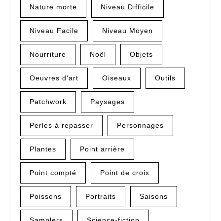
Nature morte
Niveau Difficile
Niveau Facile
Niveau Moyen
Nourriture
Noël
Objets
Oeuvres d'art
Oiseaux
Outils
Patchwork
Paysages
Perles à repasser
Personnages
Plantes
Point arrière
Point compté
Point de croix
Poissons
Portraits
Saisons
Samplers
Science-fiction