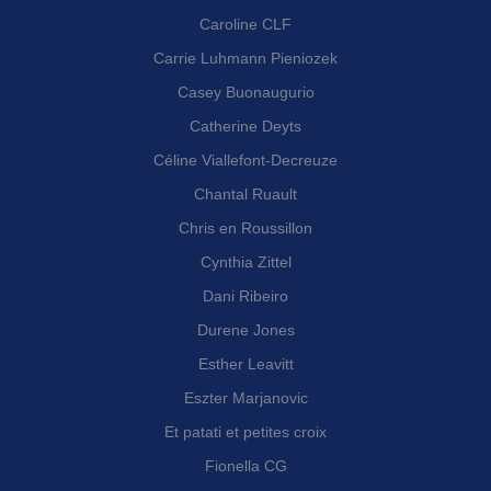
Caroline CLF
Carrie Luhmann Pieniozek
Casey Buonaugurio
Catherine Deyts
Céline Viallefont-Decreuze
Chantal Ruault
Chris en Roussillon
Cynthia Zittel
Dani Ribeiro
Durene Jones
Esther Leavitt
Eszter Marjanovic
Et patati et petites croix
Fionella CG