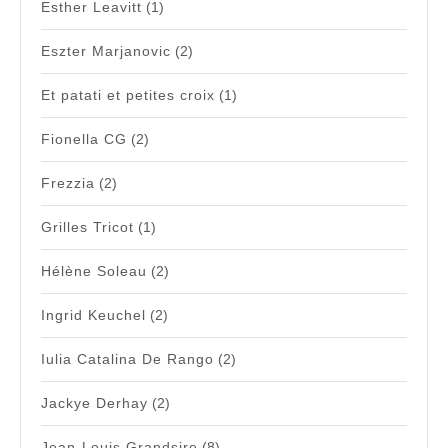
Esther Leavitt
(1)
Eszter Marjanovic
(2)
Et patati et petites croix
(1)
Fionella CG
(2)
Frezzia
(2)
Grilles Tricot
(1)
Hélène Soleau
(2)
Ingrid Keuchel
(2)
Iulia Catalina De Rango
(2)
Jackye Derhay
(2)
Jean-Louis Grandsire
(8)