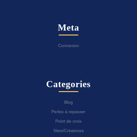
Meta
Connexion
Categories
Blog
Perles à repasser
Point de croix
Sites/Créatrices