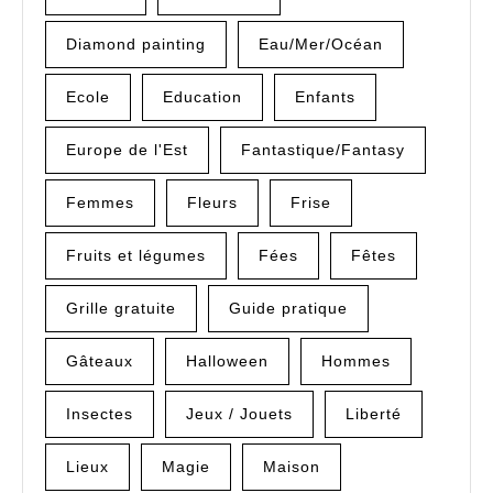
Diamond painting
Eau/Mer/Océan
Ecole
Education
Enfants
Europe de l'Est
Fantastique/Fantasy
Femmes
Fleurs
Frise
Fruits et légumes
Fées
Fêtes
Grille gratuite
Guide pratique
Gâteaux
Halloween
Hommes
Insectes
Jeux / Jouets
Liberté
Lieux
Magie
Maison