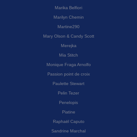
Marika Belfiori
Marilyn Chemin
Martine290
Mary Olson & Candy Scott
Merejka
Mia Stitch
Monique Fraga Arnolfo
Passion point de croix
Paulette Stewart
Pelin Tezer
Penelopis
Piatine
Raphaël Caputo
Sandrine Marchal