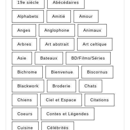
19e siècle
Abécédaires
Alphabets
Amitié
Amour
Anges
Anglophone
Animaux
Arbres
Art abstrait
Art celtique
Asie
Bateaux
BD/Films/Séries
Bichrome
Bienvenue
Biscornus
Blackwork
Broderie
Chats
Chiens
Ciel et Espace
Citations
Coeurs
Contes et Légendes
Cuisine
Célébrités