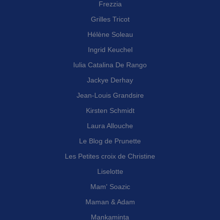
Frezzia
Grilles Tricot
Hélène Soleau
Ingrid Keuchel
Iulia Catalina De Rango
Jackye Derhay
Jean-Louis Grandsire
Kirsten Schmidt
Laura Allouche
Le Blog de Prunette
Les Petites croix de Christine
Liselotte
Mam' Soazic
Maman & Adam
Mankaminta