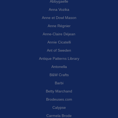
Abbygaelle
Anna Vozika
Anne et Dowl Mason
Anne Régnier
Anne-Claire Déjean
Annie Cicatelli
Ant of Sweden
Antique Patterns Library
Antonella
B&W Crafts
Barbi
Betty Marchand
Brodeuses.com
Calypse
Carmela Brode