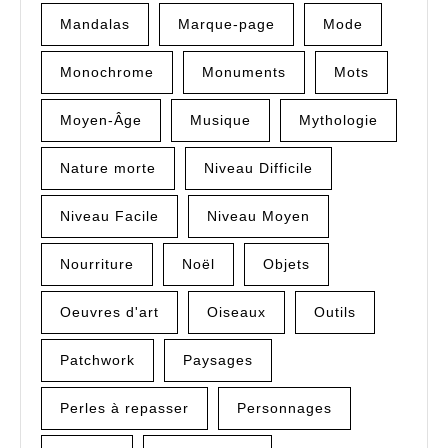
Mandalas
Marque-page
Mode
Monochrome
Monuments
Mots
Moyen-Âge
Musique
Mythologie
Nature morte
Niveau Difficile
Niveau Facile
Niveau Moyen
Nourriture
Noël
Objets
Oeuvres d'art
Oiseaux
Outils
Patchwork
Paysages
Perles à repasser
Personnages