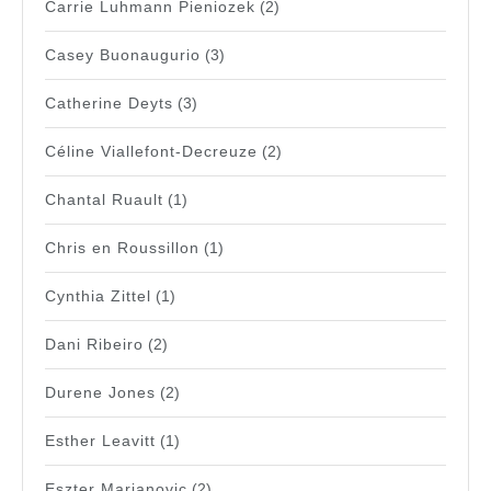
Carrie Luhmann Pieniozek
(2)
Casey Buonaugurio
(3)
Catherine Deyts
(3)
Céline Viallefont-Decreuze
(2)
Chantal Ruault
(1)
Chris en Roussillon
(1)
Cynthia Zittel
(1)
Dani Ribeiro
(2)
Durene Jones
(2)
Esther Leavitt
(1)
Eszter Marjanovic
(2)