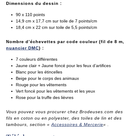
Dimensions du dessin :
90 x 110 points
14,9 cm x 17,7 cm sur toile de 7 points/cm
18,4 cm x 22 cm sur toile de 5,5 points/cm
Nombre d’échevettes par code couleur (fil de 8 m,
nuancier DMC
) :
7 couleurs différentes
Jaune clair + Jaune foncé pour les feux d’artifices
Blanc pour les étincelles
Beige pour le corps des animaux
Rouge pour les vêtements
Vert foncé pour les vêtements et les yeux
Rose pour la truffe des lièvres
Vous pouvez vous procurer
chez Brodeuses.com
des
fils en coton ou en polyester, des toiles de lin et des
tambours, section «
Accessoires & Mercerie
« .