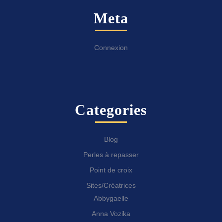
Meta
Connexion
Categories
Blog
Perles à repasser
Point de croix
Sites/Créatrices
Abbygaelle
Anna Vozika