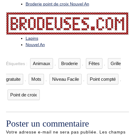
Broderie point de croix Nouvel An
Lapins
Nouvel An
Animaux
Broderie
Fêtes
Grille
Étiquettes :
,
,
,
gratuite
Mots
Niveau Facile
Point compté
,
,
,
,
Point de croix
Poster un commentaire
Votre adresse e-mail ne sera pas publiée.
Les champs