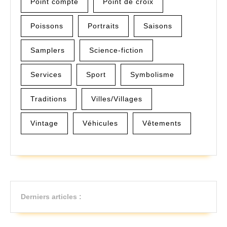
Point compté
Point de croix
Poissons
Portraits
Saisons
Samplers
Science-fiction
Services
Sport
Symbolisme
Traditions
Villes/Villages
Vintage
Véhicules
Vêtements
Derniers articles :