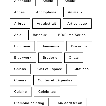
Alphabets
Amitié
Amour
Anges
Anglophone
Animaux
Arbres
Art abstrait
Art celtique
Asie
Bateaux
BD/Films/Séries
Bichrome
Bienvenue
Biscornus
Blackwork
Broderie
Chats
Chiens
Ciel et Espace
Citations
Coeurs
Contes et Légendes
Cuisine
Célébrités
Diamond painting
Eau/Mer/Océan