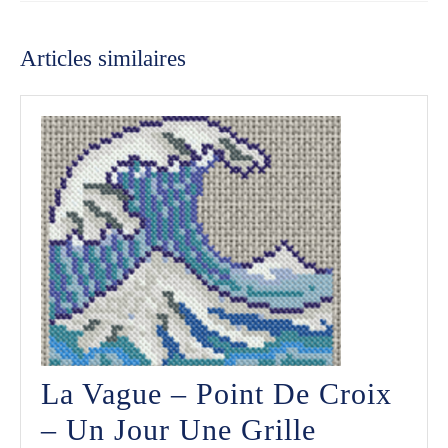
Previous
Next
post:
post:
Articles similaires
La Vague – Point De Croix
La
– Un Jour Une Grille