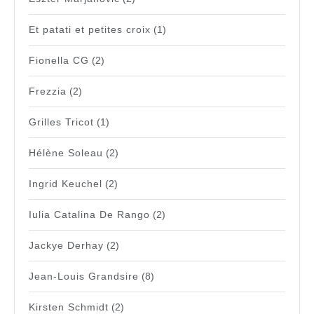
Et patati et petites croix
(1)
Fionella CG
(2)
Frezzia
(2)
Grilles Tricot
(1)
Hélène Soleau
(2)
Ingrid Keuchel
(2)
Iulia Catalina De Rango
(2)
Jackye Derhay
(2)
Jean-Louis Grandsire
(8)
Kirsten Schmidt
(2)