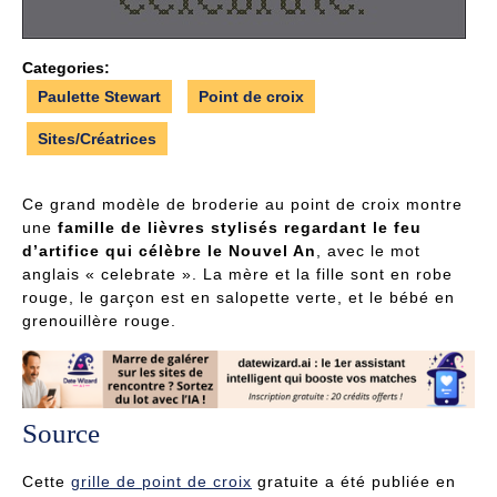
Categories:
Paulette Stewart
Point de croix
Sites/Créatrices
Ce grand modèle de broderie au point de croix montre
une
famille de lièvres stylisés regardant le feu
d’artifice qui célèbre le Nouvel An
, avec le mot
anglais « celebrate ». La mère et la fille sont en robe
rouge, le garçon est en salopette verte, et le bébé en
grenouillère rouge.
Source
Cette
grille de point de croix
gratuite a été publiée en