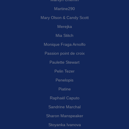
Martine290
Mary Olson & Candy Scott
Merejka
Mia Stitch
Monique Fraga Arnolfo
Passion point de croix
Paulette Stewart
Pelin Tezer
Penelopis
Piatine
Raphaël Caputo
Sandrine Marchal
Sharon Manspeaker
Stoyanka Ivanova