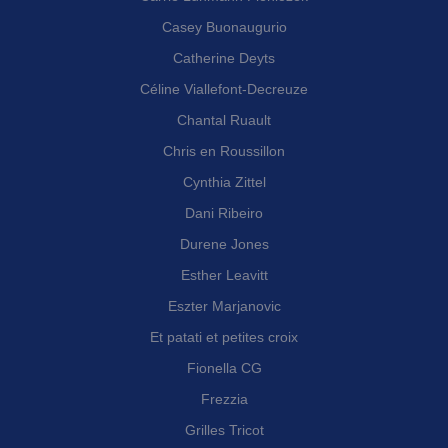
Casey Buonaugurio
Catherine Deyts
Céline Viallefont-Decreuze
Chantal Ruault
Chris en Roussillon
Cynthia Zittel
Dani Ribeiro
Durene Jones
Esther Leavitt
Eszter Marjanovic
Et patati et petites croix
Fionella CG
Frezzia
Grilles Tricot