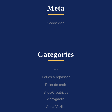
Meta
Connexion
Categories
Blog
Perles à repasser
Point de croix
Sites/Créatrices
Abbygaelle
Anna Vozika