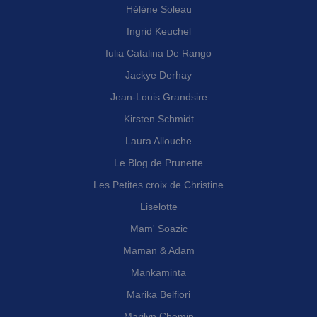
Hélène Soleau
Ingrid Keuchel
Iulia Catalina De Rango
Jackye Derhay
Jean-Louis Grandsire
Kirsten Schmidt
Laura Allouche
Le Blog de Prunette
Les Petites croix de Christine
Liselotte
Mam' Soazic
Maman & Adam
Mankaminta
Marika Belfiori
Marilyn Chemin