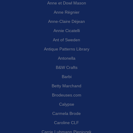
Anne et Dowl Mason
Anne Régnier
Anne-Claire Déjean
Annie Cicatelli
Ant of Sweden
Antique Patterns Library
Antonella
B&W Crafts
Barbi
Betty Marchand
Brodeuses.com
Calypse
Carmela Brode
Caroline CLF
Carrie Luhmann Pieniozek