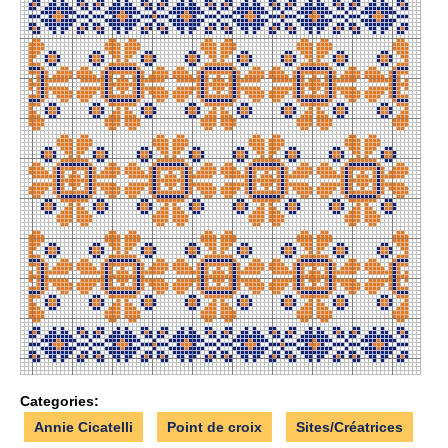
Categories:
Annie Cicatelli
Point de croix
Sites/Créatrices