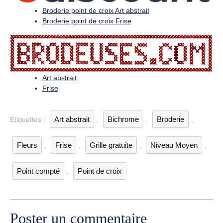
Broderie point de croix Art abstrait
Broderie point de croix Frise
Art abstrait
Frise
Art abstrait
Bichrome
Broderie
Étiquettes :
,
,
,
Fleurs
Frise
Grille gratuite
Niveau Moyen
,
,
,
,
Point compté
Point de croix
,
Poster un commentaire