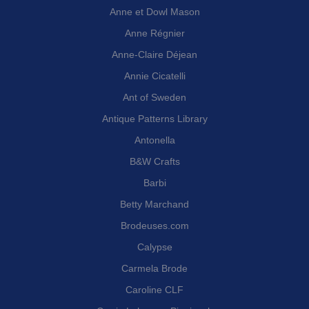
Anne et Dowl Mason
Anne Régnier
Anne-Claire Déjean
Annie Cicatelli
Ant of Sweden
Antique Patterns Library
Antonella
B&W Crafts
Barbi
Betty Marchand
Brodeuses.com
Calypse
Carmela Brode
Caroline CLF