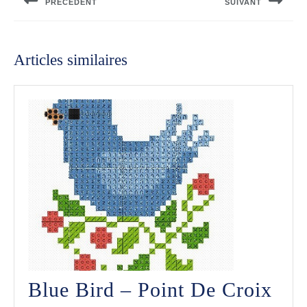
PRÉCÉDENT
SUIVANT
l’article
Previous
Next
post:
post:
Articles similaires
Blue Bird – Point De Croix