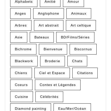
Alphabets
Amitié
Amour
Anges
Anglophone
Animaux
Arbres
Art abstrait
Art celtique
Asie
Bateaux
BD/Films/Séries
Bichrome
Bienvenue
Biscornus
Blackwork
Broderie
Chats
Chiens
Ciel et Espace
Citations
Coeurs
Contes et Légendes
Cuisine
Célébrités
Diamond painting
Eau/Mer/Océan