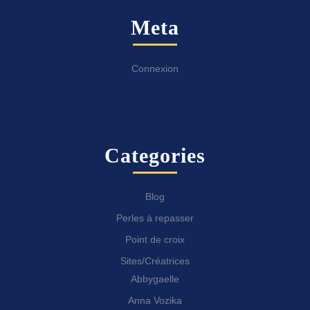
Meta
Connexion
Categories
Blog
Perles à repasser
Point de croix
Sites/Créatrices
Abbygaelle
Anna Vozika