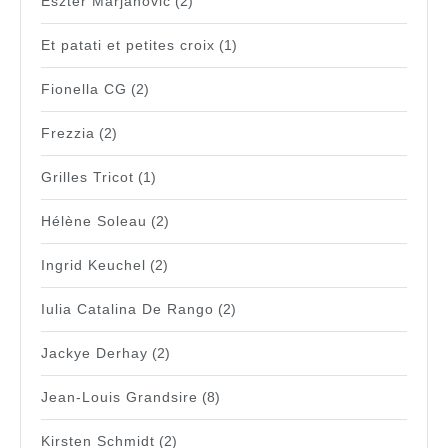
Eszter Marjanovic
(2)
Et patati et petites croix
(1)
Fionella CG
(2)
Frezzia
(2)
Grilles Tricot
(1)
Hélène Soleau
(2)
Ingrid Keuchel
(2)
Iulia Catalina De Rango
(2)
Jackye Derhay
(2)
Jean-Louis Grandsire
(8)
Kirsten Schmidt
(2)