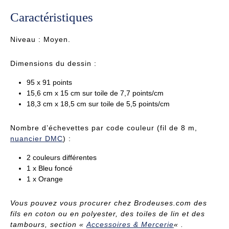
Caractéristiques
Niveau : Moyen.
Dimensions du dessin :
95 x 91 points
15,6 cm x 15 cm sur toile de 7,7 points/cm
18,3 cm x 18,5 cm sur toile de 5,5 points/cm
Nombre d’échevettes par code couleur (fil de 8 m,
nuancier DMC
) :
2 couleurs différentes
1 x Bleu foncé
1 x Orange
Vous pouvez vous procurer
chez Brodeuses.com
des
fils en coton ou en polyester, des toiles de lin et des
tambours, section «
Accessoires & Mercerie
« .