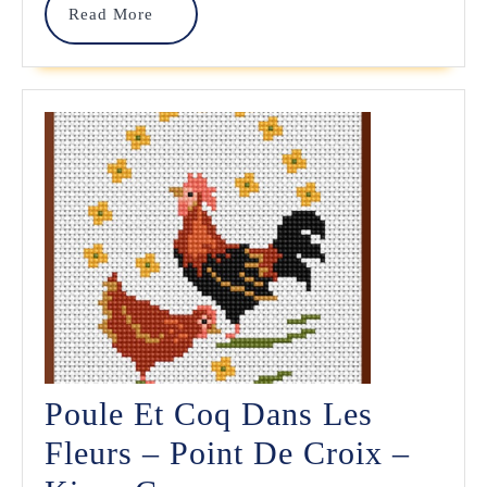
Croise
Read
Read More
Les
More
Fils
Poule Et Coq Dans Les
Fleurs – Point De Croix –