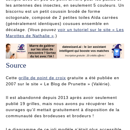
les antennes des insectes, en seulement 5 couleurs. Un
biscornu est un petit coussin brodé de forme
octogonale, composé de 2 petites toiles Aïda carrées
(généralement identiques) cousues ensemble en
décalage. (Vous pouvez
voir un tutoriel sur le site « Les
Marottes de Nathalie »
.)
Source
Cette
grille de point de croix
gratuite a été publiée en
2007 sur le site « Le Blog de Prunette » (Valérie).
Il est abandonné depuis 2013 après avoir seulement
publié 19 grilles, mais nous avons pu récupérer les
ouvrages qu’il mettait gratuitement à disposition de la
communauté des brodeuses et brodeurs !
Le diagramme de ce joli modèle n’était plus accessible,