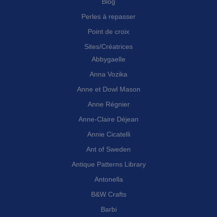
Blog
Perles à repasser
Point de croix
Sites/Créatrices
Abbygaelle
Anna Vozika
Anne et Dowl Mason
Anne Régnier
Anne-Claire Déjean
Annie Cicatelli
Ant of Sweden
Antique Patterns Library
Antonella
B&W Crafts
Barbi