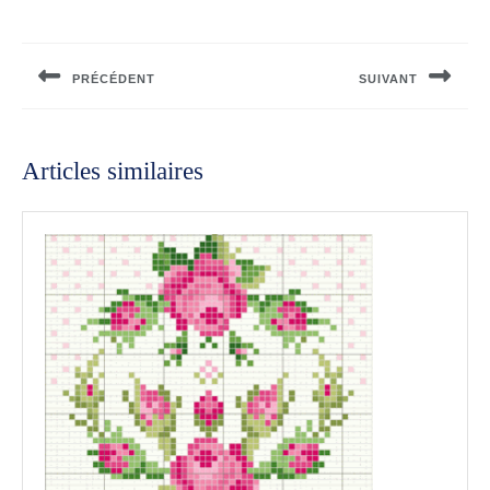
Navigation
de
PRÉCÉDENT
SUIVANT
l’article
Previous
Next
post:
post:
Articles similaires