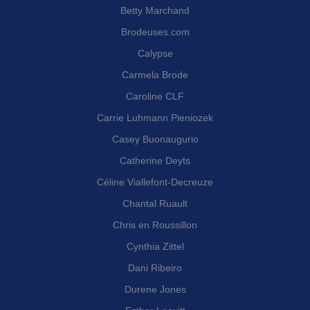
Betty Marchand
Brodeuses.com
Calypse
Carmela Brode
Caroline CLF
Carrie Luhmann Pieniozek
Casey Buonaugurio
Catherine Deyts
Céline Viallefont-Decreuze
Chantal Ruault
Chris en Roussillon
Cynthia Zittel
Dani Ribeiro
Durene Jones