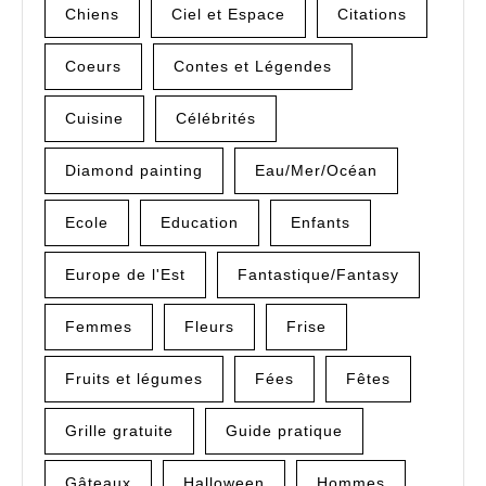
Chiens
Ciel et Espace
Citations
Coeurs
Contes et Légendes
Cuisine
Célébrités
Diamond painting
Eau/Mer/Océan
Ecole
Education
Enfants
Europe de l'Est
Fantastique/Fantasy
Femmes
Fleurs
Frise
Fruits et légumes
Fées
Fêtes
Grille gratuite
Guide pratique
Gâteaux
Halloween
Hommes