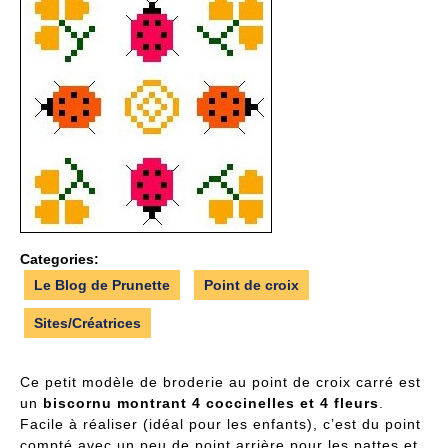
Categories:
Le Blog de Prunette
Point de croix
Sites/Créatrices
Ce petit modèle de broderie au point de croix carré est
un
biscornu montrant 4 coccinelles et 4 fleurs
.
Facile à réaliser (idéal pour les enfants), c’est du point
compté avec un peu de point arrière pour les pattes et