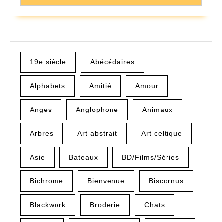
19e siècle
Abécédaires
Alphabets
Amitié
Amour
Anges
Anglophone
Animaux
Arbres
Art abstrait
Art celtique
Asie
Bateaux
BD/Films/Séries
Bichrome
Bienvenue
Biscornus
Blackwork
Broderie
Chats