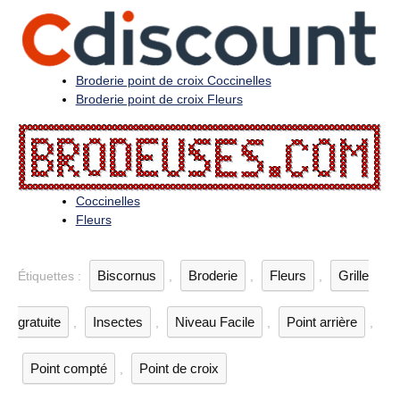
Broderie point de croix Coccinelles
Broderie point de croix Fleurs
Coccinelles
Fleurs
Biscornus
Broderie
Fleurs
Grille
Étiquettes :
,
,
,
gratuite
Insectes
Niveau Facile
Point arrière
,
,
,
,
Point compté
Point de croix
,