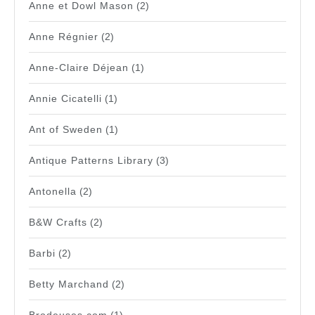
Anne et Dowl Mason
(2)
Anne Régnier
(2)
Anne-Claire Déjean
(1)
Annie Cicatelli
(1)
Ant of Sweden
(1)
Antique Patterns Library
(3)
Antonella
(2)
B&W Crafts
(2)
Barbi
(2)
Betty Marchand
(2)
Brodeuses.com
(1)