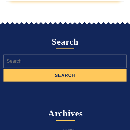
Search
Search
for:
Archives