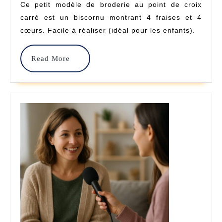
Ce petit modèle de broderie au point de croix
De
carré est un biscornu montrant 4 fraises et 4
Croix
cœurs. Facile à réaliser (idéal pour les enfants).
–
Read
Read More
Le
More
Blog
De
Prunette