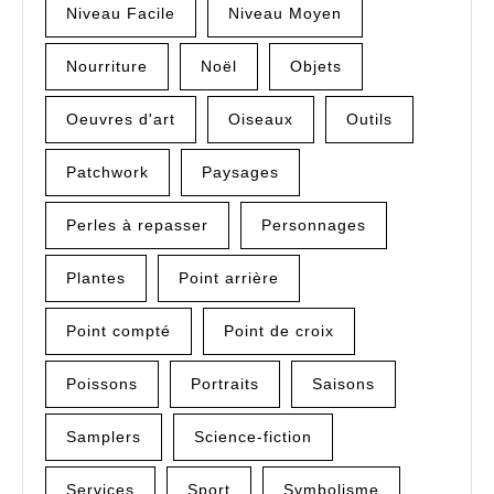
Niveau Facile
Niveau Moyen
Nourriture
Noël
Objets
Oeuvres d'art
Oiseaux
Outils
Patchwork
Paysages
Perles à repasser
Personnages
Plantes
Point arrière
Point compté
Point de croix
Poissons
Portraits
Saisons
Samplers
Science-fiction
Services
Sport
Symbolisme