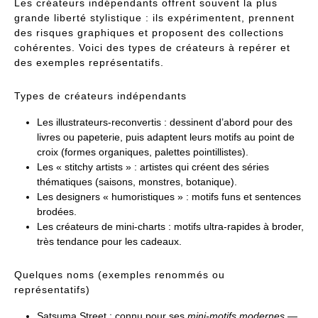
Les créateurs indépendants offrent souvent la plus
grande liberté stylistique : ils expérimentent, prennent
des risques graphiques et proposent des collections
cohérentes. Voici des types de créateurs à repérer et
des exemples représentatifs.
Types de créateurs indépendants
Les illustrateurs-reconvertis : dessinent d’abord pour des
livres ou papeterie, puis adaptent leurs motifs au point de
croix (formes organiques, palettes pointillistes).
Les « stitchy artists » : artistes qui créent des séries
thématiques (saisons, monstres, botanique).
Les designers « humoristiques » : motifs funs et sentences
brodées.
Les créateurs de mini-charts : motifs ultra-rapides à broder,
très tendance pour les cadeaux.
Quelques noms (exemples renommés ou
représentatifs)
Satsuma Street : connu pour ses
mini-motifs modernes
—