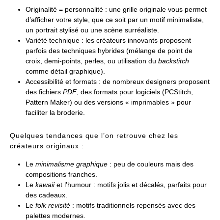
Originalité = personnalité : une grille originale vous permet
d’afficher votre style, que ce soit par un motif minimaliste,
un portrait stylisé ou une scène surréaliste.
Variété technique : les créateurs innovants proposent
parfois des techniques hybrides (mélange de point de
croix, demi-points, perles, ou utilisation du
backstitch
comme détail graphique).
Accessibilité et formats : de nombreux designers proposent
des fichiers
PDF
, des formats pour logiciels (PCStitch,
Pattern Maker) ou des versions « imprimables » pour
faciliter la broderie.
Quelques tendances que l’on retrouve chez les
créateurs originaux :
Le
minimalisme graphique
: peu de couleurs mais des
compositions franches.
Le
kawaii
et l’humour : motifs jolis et décalés, parfaits pour
des cadeaux.
Le
folk revisité
: motifs traditionnels repensés avec des
palettes modernes.