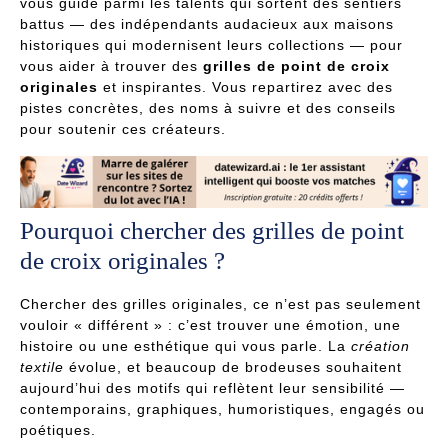
vous guide parmi les talents qui sortent des sentiers
battus — des indépendants audacieux aux maisons
historiques qui modernisent leurs collections — pour
vous aider à trouver des
grilles de point de croix
originales
et inspirantes. Vous repartirez avec des
pistes concrètes, des noms à suivre et des conseils
pour soutenir ces créateurs.
Pourquoi chercher des grilles de point
de croix originales ?
Chercher des grilles originales, ce n’est pas seulement
vouloir « différent » : c’est trouver une émotion, une
histoire ou une esthétique qui vous parle. La
création
textile
évolue, et beaucoup de brodeuses souhaitent
aujourd’hui des motifs qui reflètent leur sensibilité —
contemporains, graphiques, humoristiques, engagés ou
poétiques.