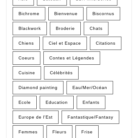
Bichrome
Bienvenue
Biscornus
Blackwork
Broderie
Chats
Chiens
Ciel et Espace
Citations
Coeurs
Contes et Légendes
Cuisine
Célébrités
Diamond painting
Eau/Mer/Océan
Ecole
Education
Enfants
Europe de l'Est
Fantastique/Fantasy
Femmes
Fleurs
Frise