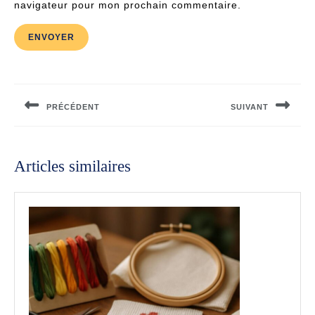
navigateur pour mon prochain commentaire.
Navigation
de
PRÉCÉDENT
SUIVANT
l’article
Previous
Next
post:
post:
Articles similaires