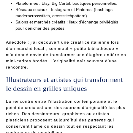
Plateformes : Etsy, Big Cartel, boutiques personnelles.
Réseaux sociaux : Instagram et Pinterest (hashtags :
moderncrossstitch, crossstitchpattern).
Salons et marchés créatifs : lieux d’échange privilégiés
pour dénicher des pépites.
Anecdote : j’ai découvert une créatrice italienne lors
d’un marché local ; son motif « petite bibliothèque »
m’a donné envie de transformer une étagère entière en
mini-cadres brodés. L’originalité naît souvent d’une
rencontre.
Illustrateurs et artistes qui transforment
le dessin en grilles uniques
La rencontre entre l’illustration contemporaine et le
point de croix est une des sources d’originalité les plus
riches. Des dessinateurs, graphistes ou artistes
plasticiens proposent aujourd’hui des
patterns
qui
conservent l’âme du dessin tout en respectant les
contraintes du quadrillage.