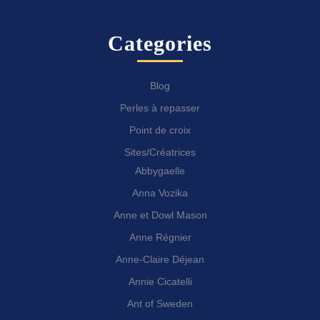
Categories
Blog
Perles à repasser
Point de croix
Sites/Créatrices
Abbygaelle
Anna Vozika
Anne et Dowl Mason
Anne Régnier
Anne-Claire Déjean
Annie Cicatelli
Ant of Sweden