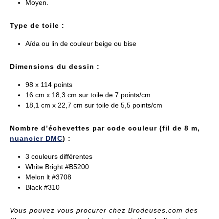
Moyen.
Type de toile :
Aïda ou lin de couleur beige ou bise
Dimensions du dessin :
98 x 114 points
16 cm x 18,3 cm sur toile de 7 points/cm
18,1 cm x 22,7 cm sur toile de 5,5 points/cm
Nombre d’échevettes par code couleur (fil de 8 m,
nuancier DMC
) :
3 couleurs différentes
White Bright #B5200
Melon lt #3708
Black #310
Vous pouvez vous procurer
chez Brodeuses.com
des