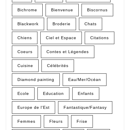
Bichrome
Bienvenue
Biscornus
Blackwork
Broderie
Chats
Chiens
Ciel et Espace
Citations
Coeurs
Contes et Légendes
Cuisine
Célébrités
Diamond painting
Eau/Mer/Océan
Ecole
Education
Enfants
Europe de l'Est
Fantastique/Fantasy
Femmes
Fleurs
Frise