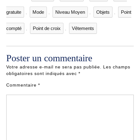
gratuite
Mode
Niveau Moyen
Objets
Point
,
,
,
,
compté
Point de croix
Vêtements
,
,
Poster un commentaire
Votre adresse e-mail ne sera pas publiée.
Les champs
obligatoires sont indiqués avec
*
Commentaire
*