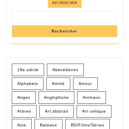
RECHERCHER
Rechercher
19e siècle
Abécédaires
Alphabets
Amitié
Amour
Anges
Anglophone
Animaux
Arbres
Art abstrait
Art celtique
Asie
Bateaux
BD/Films/Séries