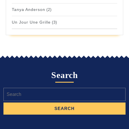
Tanya Anderson
(2)
Un Jour Une Grille
(3)
Search
Search
for: