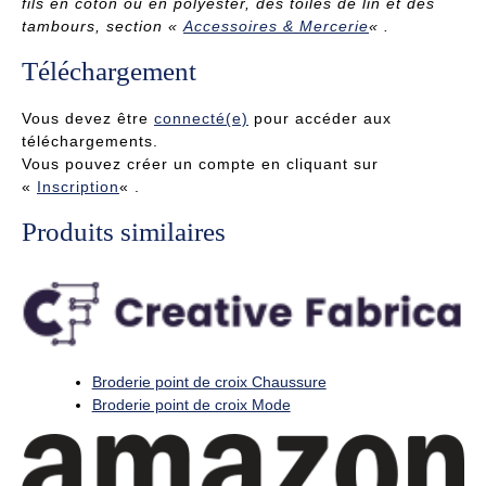
fils en coton ou en polyester, des toiles de lin et des
tambours
, section «
Accessoires & Mercerie
« .
Téléchargement
Vous devez être
connecté(e)
pour accéder aux
téléchargements.
Vous pouvez créer un compte en cliquant sur
«
Inscription
« .
Produits similaires
Broderie point de croix Chaussure
Broderie point de croix Mode