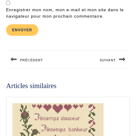
Enregistrer mon nom, mon e-mail et mon site dans le
navigateur pour mon prochain commentaire.
Navigation
de
PRÉCÉDENT
SUIVANT
l’article
Previous
Next
post:
post:
Articles similaires