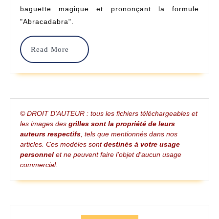
baguette magique et prononçant la formule
–
"Abracadabra".
JL
Grands
Read
Read More
More
© DROIT D'AUTEUR : tous les fichiers téléchargeables et
les images des
grilles sont la propriété de leurs
auteurs respectifs
, tels que mentionnés dans nos
articles. Ces modèles sont
destinés à votre usage
personnel
et ne peuvent faire l'objet d'aucun usage
commercial.