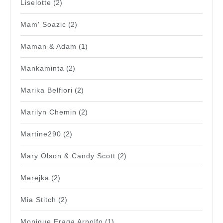
Liselotte
(2)
Mam' Soazic
(2)
Maman & Adam
(1)
Mankaminta
(2)
Marika Belfiori
(2)
Marilyn Chemin
(2)
Martine290
(2)
Mary Olson & Candy Scott
(2)
Merejka
(2)
Mia Stitch
(2)
Monique Fraga Arnolfo
(1)