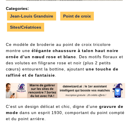
Categories:
Jean-Louis Grandsire
Point de croix
Sites/Créatrices
Ce modèle de broderie au point de croix tricolore
montre une
élégante chaussure à talon haut noire
ornée d’un nœud rose et blanc
. Des motifs floraux et
des volutes en filigrane rose et noir (plus 2 petits
cœurs) entourent la bottine, ajoutant
une touche de
raffiné et de fantaisie
.
C’est un design délicat et chic, digne d’une
gravure de
mode
dans un esprit 1930, comportant du point compté
et du point arrière.