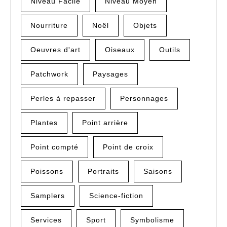
Niveau Facile
Niveau Moyen
Nourriture
Noël
Objets
Oeuvres d'art
Oiseaux
Outils
Patchwork
Paysages
Perles à repasser
Personnages
Plantes
Point arrière
Point compté
Point de croix
Poissons
Portraits
Saisons
Samplers
Science-fiction
Services
Sport
Symbolisme